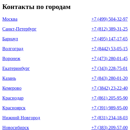
Контакты по городам
Москва
+7 (499) 504-32-97
Санкт-Петербург
+7 (812) 389-31-25
Барнаул
+7 (495) 147-17-65
Волгоград
+7 (8442) 53-05-15
Воронеж
+7 (473) 280-01-45
Екатеринбург
+7 (343) 228-75-01
Казань
+7 (843) 280-01-20
Кемерово
+7 (3842) 23-22-40
Краснодар
+7 (861) 205-95-90
Красноярск
+7 (391) 989-95-00
Нижний Новгород
+7 (831) 234-18-03
Новосибирск
+7 (383) 209-57-00