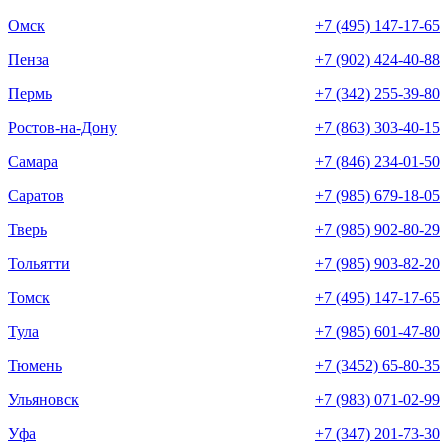
Омск
+7 (495) 147-17-65
Пенза
+7 (902) 424-40-88
Пермь
+7 (342) 255-39-80
Ростов-на-Дону
+7 (863) 303-40-15
Самара
+7 (846) 234-01-50
Саратов
+7 (985) 679-18-05
Тверь
+7 (985) 902-80-29
Тольятти
+7 (985) 903-82-20
Томск
+7 (495) 147-17-65
Тула
+7 (985) 601-47-80
Тюмень
+7 (3452) 65-80-35
Ульяновск
+7 (983) 071-02-99
Уфа
+7 (347) 201-73-30